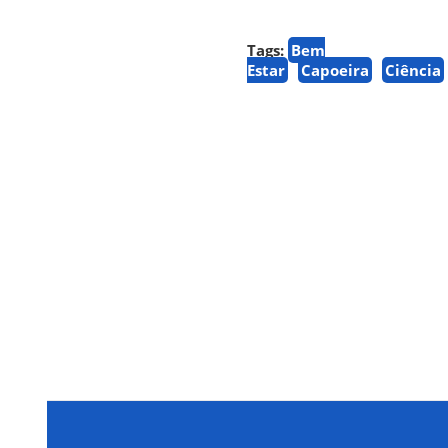
Tags:
Bem
Estar
Capoeira
Ciência