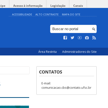
cipe
Acesso à informação
Legislação
Canais
ACESSIBILIDADE
ALTO CONTRASTE
MAPA DO SITE
Área Restrita
Administradores do Site
CONTATOS
3
E-mail:
comunicacao.cbs@contato.ufsc.br