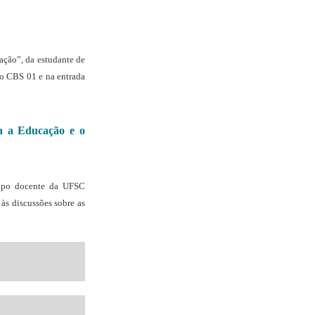
ação”, da estudante de
do CBS 01 e na entrada
ra a Educação e o
rupo docente da UFSC
às discussões sobre as