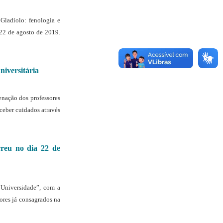
“Gladíolo: fenologia e
22 de agosto de 2019.
niversitária
enação dos professores
ceber cuidados através
rreu no dia 22 de
 Universidade”, com a
ores já consagrados na