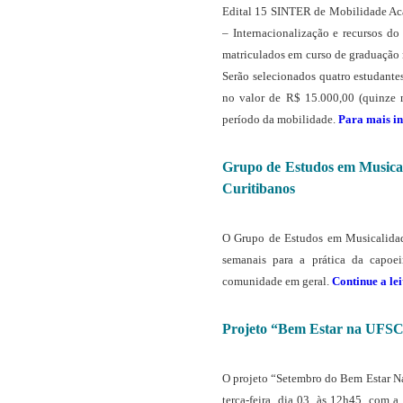
Edital 15 SINTER de Mobilidade Ac
– Internacionalização e recursos d
matriculados em curso de graduação
Serão selecionados quatro estudante
no valor de R$ 15.000,00 (quinze m
período da mobilidade.
Para mais in
Grupo de Estudos em Musical
Curitibanos
O Grupo de Estudos em Musicalidade
semanais para a prática da capoei
comunidade em geral.
Continue a lei
Projeto “Bem Estar na UFSC”
O projeto “Setembro do Bem Estar Na
terça-feira, dia 03, às 12h45, com a