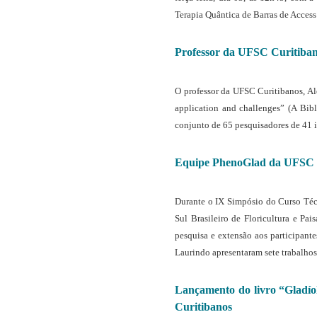
Terapia Quântica de Barras de Access
Professor da UFSC Curitibano
O professor da UFSC Curitibanos, Ale
application and challenges” (A Bibli
conjunto de 65 pesquisadores de 41 in
Equipe PhenoGlad da UFSC Cur
Durante o IX Simpósio do Curso Téc
Sul Brasileiro de Floricultura e Pa
pesquisa e extensão aos participante
Laurindo apresentaram sete trabalhos
Lançamento do livro “Gladío
Curitibanos