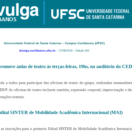
Universidade Federal de Santa Catarina – Campus Curitibanos (UFSC)
divulga.curitibanos.ufsc.br
– 27/08/2019 – Edição 003
romove aulas de teatro às terças-feiras, 19hs, no auditório do C
da a todos para participar das oficinas de teatro do grupo, realizadas semanalment
DUP. As oficinas de teatro incluem oratória, expressão corporal, improvisação e 
tações teatrais.
 Edital SINTER de Mobilidade Acadêmica Internacional (MAI)
 as inscrições para o primeiro Edital SINTER de Mobilidade Acadêmica Internaci